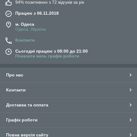
94% позитивних з 72 відгуків за рік
Працює з 06.11.2018
м. Одеса
Одеса, Україна
Контакти
Сьогодні працює з 08:00 до 21:00
Показати весь графік роботи
Про нас
Контакти
Доставка та оплата
Графік роботи
Повна версія сайту