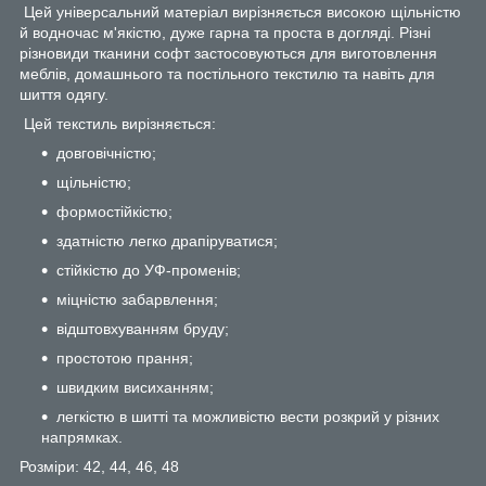
Цей універсальний матеріал вирізняється високою щільністю
й водночас м'якістю, дуже гарна та проста в догляді. Різні
різновиди тканини софт застосовуються для виготовлення
меблів, домашнього та постільного текстилю та навіть для
шиття одягу.
Цей текстиль вирізняється:
довговічністю;
щільністю;
формостійкістю;
здатністю легко драпіруватися;
стійкістю до УФ-променів;
міцністю забарвлення;
відштовхуванням бруду;
простотою прання;
швидким висиханням;
легкістю в шитті та можливістю вести розкрий у різних
напрямках.
Розміри: 42, 44, 46, 48