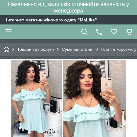
Незалежно від залишків уточнюйте наявність у
менеджера
Інтернет магазин жіночого одягу "MaLika"
Товари та послуги
Сукні однотонні
Плаття коротке, у