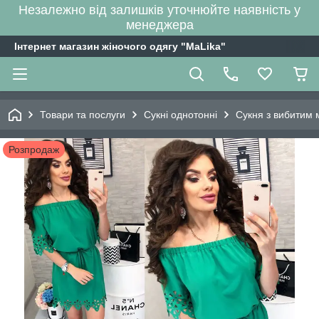
Незалежно від залишків уточнюйте наявність у
менеджера
Інтернет магазин жіночого одягу "MaLika"
Товари та послуги
Сукні однотонні
Сукня з вибитим 
Розпродаж