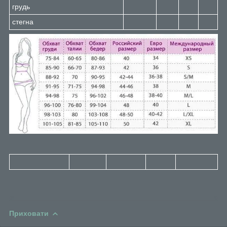
грудь
стегна
Приховати