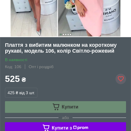
Плаття з вибитим малюнком на короткому
рукаві, модель 106, колір Світло-рожевий
В наявності
Код: 106
Опт і роздріб
525
₴
425 ₴
від 3 шт.
Купити
або
Купити з