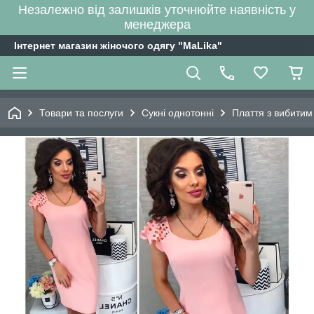
Незалежно від залишків уточнюйте наявність у
менеджера
Інтернет магазин жіночого одягу "MaLika"
Товари та послуги
Сукні однотонні
Плаття з вибитим