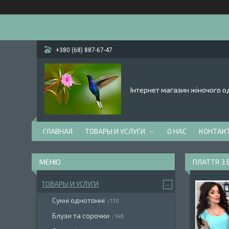
+380 (68) 887-67-47
Інтернет магазин жіночого од
ГЛАВНАЯ
ТОВАРЫ И УСЛУГИ
О НАС
КОНТАК
ПЛАТТЯ З
ТОВАРЫ И УСЛУГИ
Сукні однотонні
170
Блузи та сорочки
148