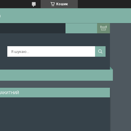
Кошик
а
БЛАКИТНИЙ