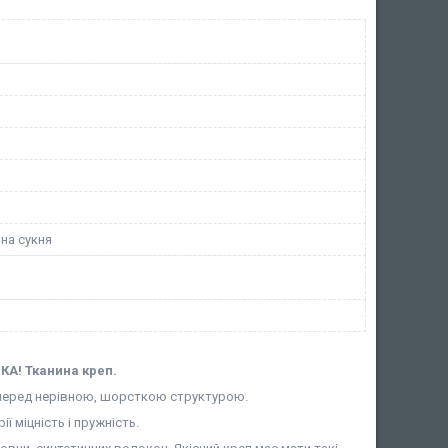
на сукня
КА! Тканина креп.
амперед нерівною, шорсткою структурою.
 міцність і пружність.