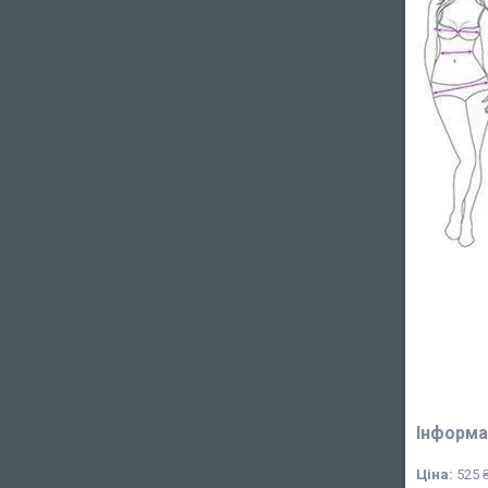
Інформа
Ціна:
525 