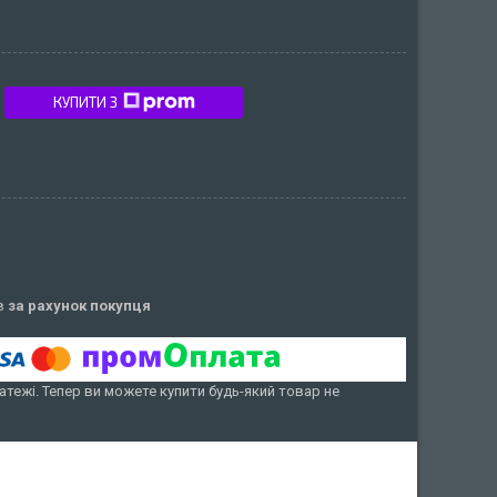
КУПИТИ З
ів
за рахунок покупця
атежі. Тепер ви можете купити будь-який товар не