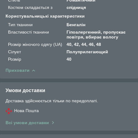
Стиль
Романтичний
Костюм складається з
спідниця
Користувальницькі характеристики
Тип тканини
Бенгалін
Властивості тканини
Гіпоалергенний, пропускає
повітря, вбирає вологу
Розмір жіночого одягу (UA)
40, 42, 44, 46, 48
Сілует
Полуприлегающий
Розмір
40
Приховати
Умови доставки
Доставка здійснюється тільки по передоплаті.
Нова Пошта
Всі умови доставки