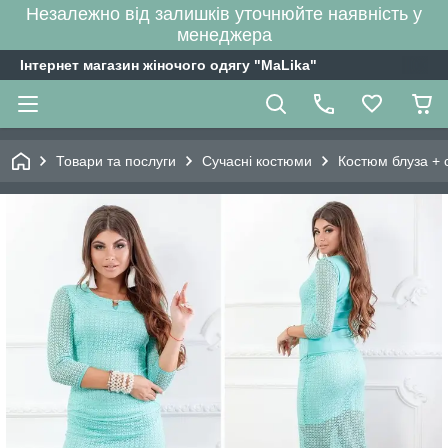
Незалежно від залишків уточнюйте наявність у
менеджера
Інтернет магазин жіночого одягу "MaLika"
Товари та послуги
Сучасні костюми
Костюм блуза + 