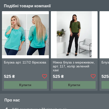
Подібні товари компанії
Блузка арт. 117/2 бірюзова
Ніжна блуза з мереживом,
Блуз
арт. 117, колір зелений
хакі
525
525
525
₴
₴
Купити
Купити
Про нас