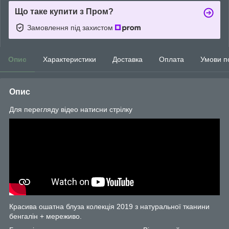
Що таке купити з Пром?
Замовлення під захистом
Опис
Характеристики
Доставка
Оплата
Умови п
Опис
Для перегляду відео натисни стрілку
Красива ошатна блуза колекція 2019 з натуральної тканини
бенгалін + мереживо.