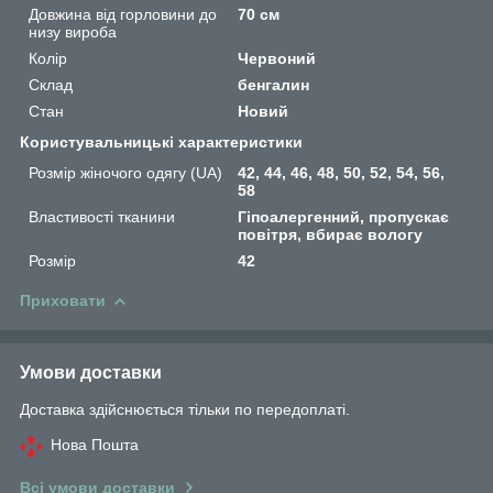
Довжина від горловини до
70 см
низу вироба
Колір
Червоний
Склад
бенгалин
Стан
Новий
Користувальницькі характеристики
Розмір жіночого одягу (UA)
42, 44, 46, 48, 50, 52, 54, 56,
58
Властивості тканини
Гіпоалергенний, пропускає
повітря, вбирає вологу
Розмір
42
Приховати
Умови доставки
Доставка здійснюється тільки по передоплаті.
Нова Пошта
Всі умови доставки