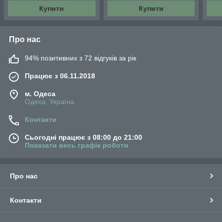
Купити
Купити
Про нас
94% позитивних з 72 відгуків за рік
Працює з 06.11.2018
м. Одеса
Одеса, Україна
Контакти
Сьогодні працює з 08:00 до 21:00
Показати весь графік роботи
Про нас
Контакти