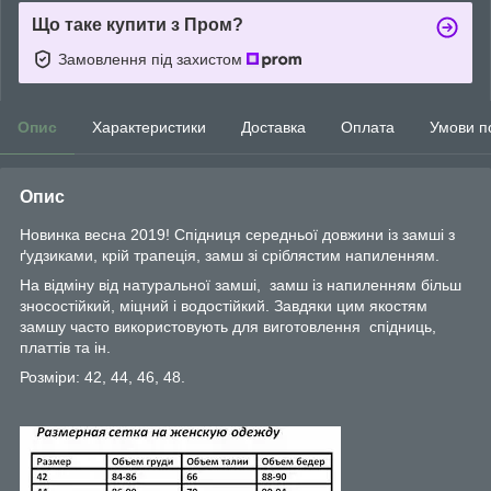
Що таке купити з Пром?
Замовлення під захистом
Опис
Характеристики
Доставка
Оплата
Умови п
Опис
Новинка весна 2019! Спідниця середньої довжини із замші з
ґудзиками, крій трапеція, замш зі сріблястим напиленням.
На відміну від натуральної замші, замш із напиленням більш
зносостійкий, міцний і водостійкий. Завдяки цим якостям
замшу часто використовують для виготовлення спідниць,
платтів та ін.
Розміри: 42, 44, 46, 48.