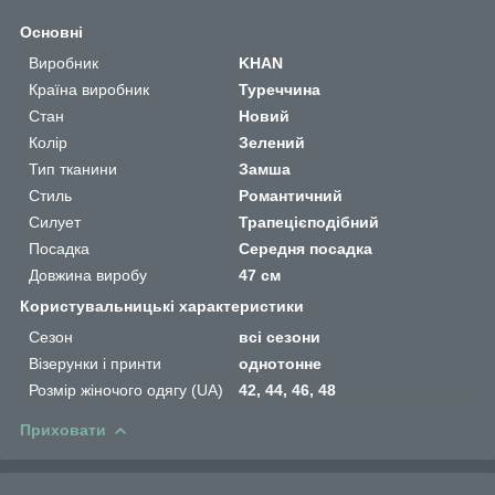
Основні
Виробник
KHAN
Країна виробник
Туреччина
Стан
Новий
Колір
Зелений
Тип тканини
Замша
Стиль
Романтичний
Силует
Трапецієподібний
Посадка
Середня посадка
Довжина виробу
47 см
Користувальницькі характеристики
Сезон
всі сезони
Візерунки і принти
однотонне
Розмір жіночого одягу (UA)
42, 44, 46, 48
Приховати