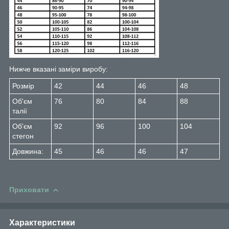
Нижче вказані заміри виробу:
Розмір
42
44
46
48
Об'єм
76
80
84
88
талії
Об'єм
92
96
100
104
стегон
Довжина:
45
46
46
47
Приховати
Характеристики