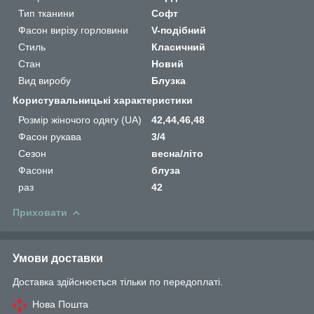
Тип тканини
Софт
Фасон вирізу горловини
V-подібний
Стиль
Класичний
Стан
Новий
Вид виробу
Блузка
Користувальницькі характеристики
Розмір жіночого одягу (UA)
42,44,46,48
Фасон рукава
3/4
Сезон
весна/літо
Фасони
блуза
раз
42
Приховати
Умови доставки
Доставка здійснюється тільки по передоплаті.
Нова Пошта