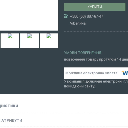
КУПИТИ
+380 (68) 887-67-47
Viber Яна
повернення товару протягом 14 дн
У компанії підключені електронні п
покидаючи сайту.
ристики
І АТРИБУТИ