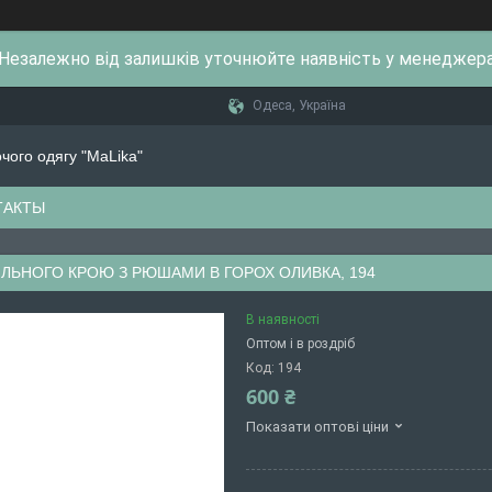
Незалежно від залишків уточнюйте наявність у менеджер
Одеса, Україна
очого одягу "MaLika"
ТАКТЫ
ІЛЬНОГО КРОЮ З РЮШАМИ В ГОРОХ ОЛИВКА, 194
В наявності
Оптом і в роздріб
Код:
194
600 ₴
Показати оптові ціни