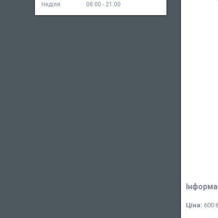
Неділя
08:00
21:00
Інформа
Ціна:
600 