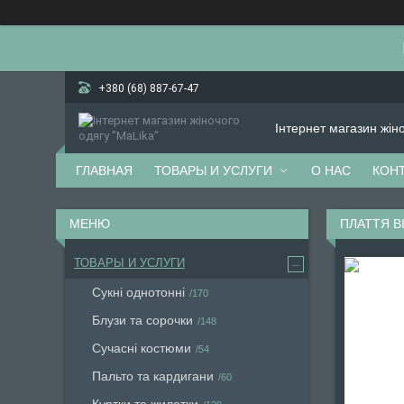
+380 (68) 887-67-47
Інтернет магазин жін
ГЛАВНАЯ
ТОВАРЫ И УСЛУГИ
О НАС
КОН
ПЛАТТЯ В
ТОВАРЫ И УСЛУГИ
Сукні однотонні
170
Блузи та сорочки
148
Сучасні костюми
54
Пальто та кардигани
60