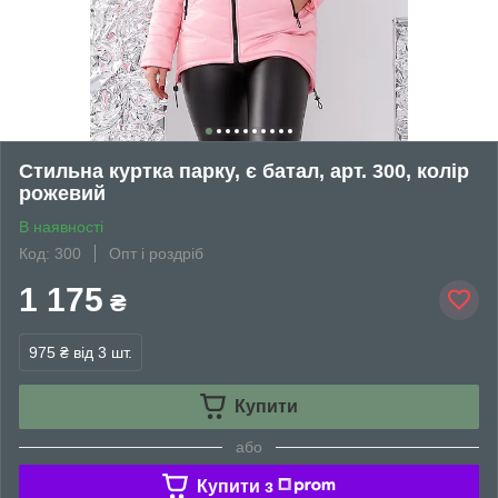
Стильна куртка парку, є батал, арт. 300, колір
рожевий
В наявності
Код: 300
Опт і роздріб
1 175
₴
975 ₴
від 3 шт.
Купити
або
Купити з