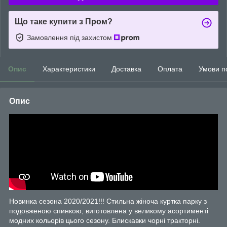
Що таке купити з Пром?
Замовлення під захистом
Опис
Характеристики
Доставка
Оплата
Умови п
Опис
Новинка сезона 2020/2021!!! Стильна жіноча куртка парку з
подовженою спинкою, виготовлена у великому асортименті
модних кольорів цього сезону. Блискавки чорні тракторні.