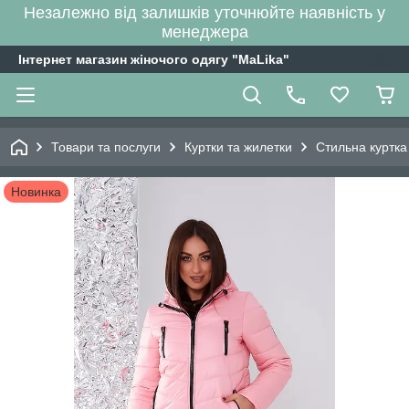
Незалежно від залишків уточнюйте наявність у
менеджера
Інтернет магазин жіночого одягу "MaLika"
Товари та послуги
Куртки та жилетки
Стильна куртка 
Новинка