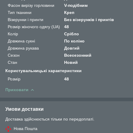
Фасон вирізу горловини
V-подібним
Тип тканини
Креп
Візерунки і принти
Без візерунків і принтів
Розмір жіночого одягу (UA)
48
Колір
Срібло
Довжина сукні
По коліно
Довжина рукава
Довгий
Сезон
Всесезонний
Стан
Новий
Користувальницькі характеристики
Розмір
48
Приховати
Умови доставки
Доставка здійснюється тільки по передоплаті.
Нова Пошта