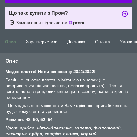
Що таке купити з Пром?
Замовлення під захистом
Опис
Характеристики
Доставка
Оплата
Умови п
Опис
Модне плаття! Новинка сезону 2021/2022!
Розкішне, ошатне плаття з імітацією на запах (не
розкривається під час носіння, оскільки прошито). Плаття
виготовлене в трендових квітах цього сезону, тканина креп із
напиленням.
Ця модель допоможе стати Вам чарівною і привабливою на
будь-якому святі та урочистості.
Розміри: 48, 50, 52, 54
Цвет: срібло, ніжно-блакитне, золото, фіолетовий,
електрик, пудра, графіт, оливка, чорний