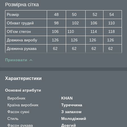
Розмірна сітка
Розмір
48
50
52
54
Обхват грудей
98
102
106
110
Об'єм стегон
106
110
114
118
Довжина виробу
126
126
126
126
Довжина рукава
62
62
62
62
Приховати
Характеристики
Основні атрибути
Виробник
KHAN
Країна виробник
Туреччина
Фасон сукні
З запахом
Стиль
Молодіжний
Фасон рукава
Довгий