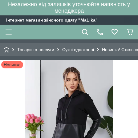
Незалежно від залишків уточнюйте наявність у
менеджера
Інтернет магазин жіночого одягу "MaLika"
Товари та послуги
Сукні однотонні
Новинка! Стильна 
Новинка