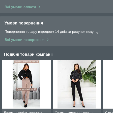
Всі умови оплати
Умови повернення
Повернення товару впродовж 14 днів за рахунок покупця
Всі умови повернення
Подібні товари компанії
Брюки класіка, артикул
Стильні класичні штани
Стил