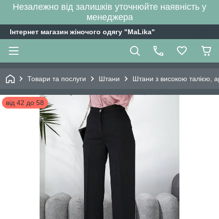
Незалежно від залишків уточнюйте наявність у
менеджера
Інтернет магазин жіночого одягу "MaLika"
Товари та послуги
Штани
Штани з високою талією, а
від 42 до 58