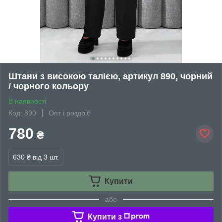
Штани з високою талією, артикул 890, чорний
/ чорного кольору
В наявності
Код: 890
Опт і роздріб
780
₴
630 ₴
від 3 шт.
Купити
або
Купити з