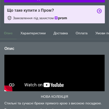
Що таке купити з Пром?
Замовлення під захистом
Опис
Характеристики
Доставка
Оплата
Умови п
Опис
НОВА КОЛЕКЦІЯ
Стильні та сучасні брюки прямого крою з високою посадкою.