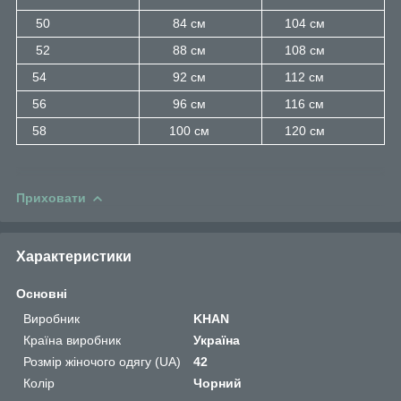
50
84 см
104 см
52
88 см
108 см
54
92 см
112 см
56
96 см
116 см
58
100 см
120 см
Приховати
Характеристики
Основні
Виробник
KHAN
Країна виробник
Україна
Розмір жіночого одягу (UA)
42
Колір
Чорний